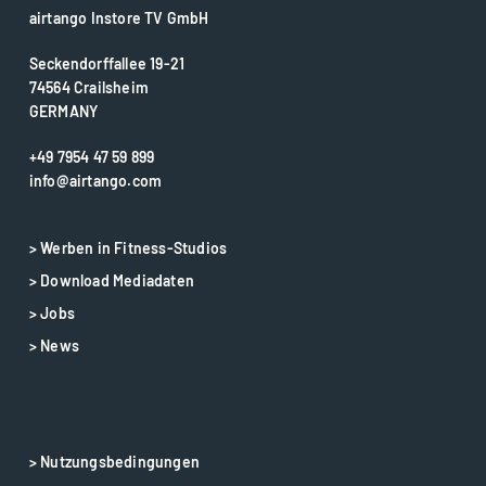
airtango Instore TV GmbH
Seckendorffallee 19-21
74564 Crailsheim
GERMANY
+49 7954 47 59 899
info@airtango.com
> Werben in Fitness-Studios
> Download Mediadaten
> Jobs
> News
> Nutzungsbedingungen