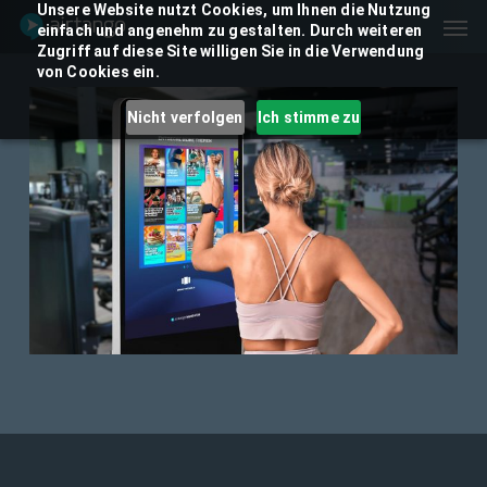
Skip
Unsere Website nutzt Cookies, um Ihnen die Nutzung
Men
einfach und angenehm zu gestalten. Durch weiteren
to
Zugriff auf diese Site willigen Sie in die Verwendung
main
von Cookies ein.
content
Nicht verfolgen
Ich stimme zu