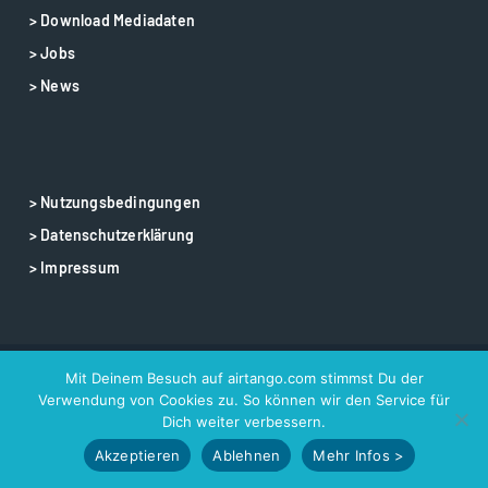
> Download Mediadaten
> Jobs
> News
> Nutzungsbedingungen
> Datenschutzerklärung
> Impressum
Mit Deinem Besuch auf airtango.com stimmst Du der
© 2025 airtango – airtango is a registered trademark
Verwendung von Cookies zu. So können wir den Service für
Dich weiter verbessern.
Akzeptieren
Ablehnen
Mehr Infos >