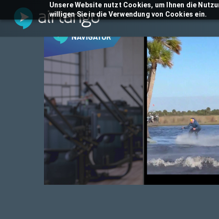
Skip
Unsere Website nutzt Cookies, um Ihnen die Nutzu
willigen Sie in die Verwendung von Cookies ein.
to
main
content