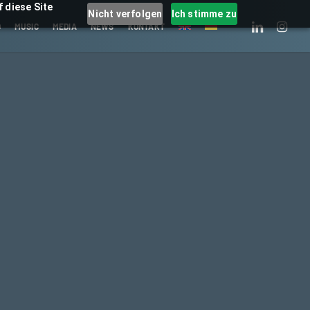
 diese Site
Nicht verfolgen
Ich stimme zu
LINKEDIN
INSTAGRA
O
MUSIC
MEDIA
NEWS
KONTAKT