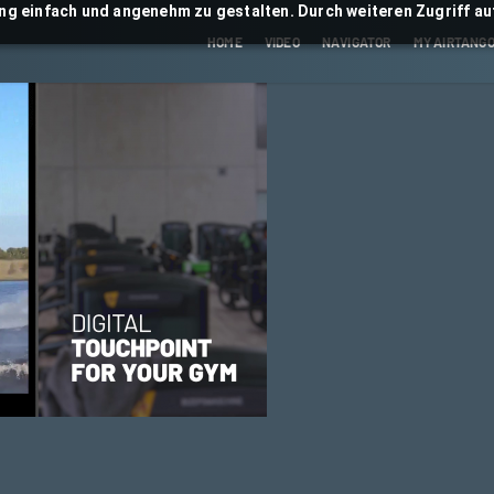
ng einfach und angenehm zu gestalten. Durch weiteren Zugriff auf
HOME
VIDEO
NAVIGATOR
MY AIRTANG