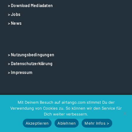
> Download Mediadaten
> Jobs
> News
> Nutzungsbedingungen
> Datenschutzerklärung
> Impressum
Mit Deinem Besuch auf airtango.com stimmst Du der
© 2025 airtango – airtango is a registered trademark
Verwendung von Cookies zu. So können wir den Service für
Dich weiter verbessern.
Akzeptieren
Ablehnen
Mehr Infos >