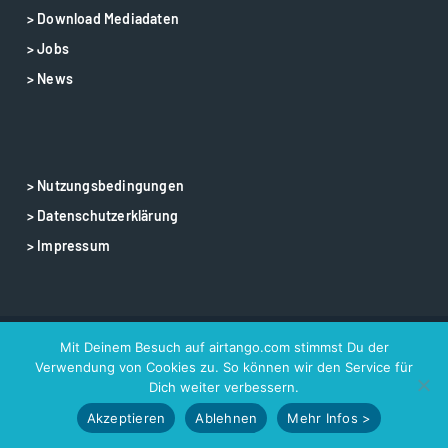
> Download Mediadaten
> Jobs
> News
> Nutzungsbedingungen
> Datenschutzerklärung
> Impressum
Mit Deinem Besuch auf airtango.com stimmst Du der
© 2025 airtango – airtango is a registered trademark
Verwendung von Cookies zu. So können wir den Service für
Dich weiter verbessern.
Akzeptieren
Ablehnen
Mehr Infos >