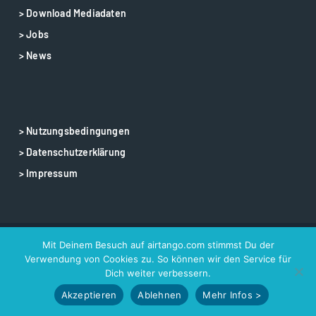
> Download Mediadaten
> Jobs
> News
> Nutzungsbedingungen
> Datenschutzerklärung
> Impressum
Mit Deinem Besuch auf airtango.com stimmst Du der
© 2025 airtango – airtango is a registered trademark
Verwendung von Cookies zu. So können wir den Service für
Dich weiter verbessern.
Akzeptieren
Ablehnen
Mehr Infos >