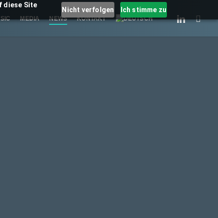
 diese Site
Nicht verfolgen
Ich stimme zu
LINKEDIN
INSTAGR
SIC
MEDIA
NEWS
KONTAKT