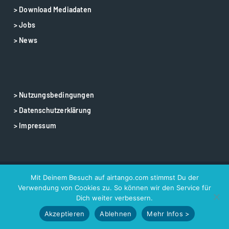
> Download Mediadaten
> Jobs
> News
> Nutzungsbedingungen
> Datenschutzerklärung
> Impressum
Mit Deinem Besuch auf airtango.com stimmst Du der
© 2025 airtango – airtango is a registered trademark
Verwendung von Cookies zu. So können wir den Service für
Dich weiter verbessern.
Akzeptieren
Ablehnen
Mehr Infos >