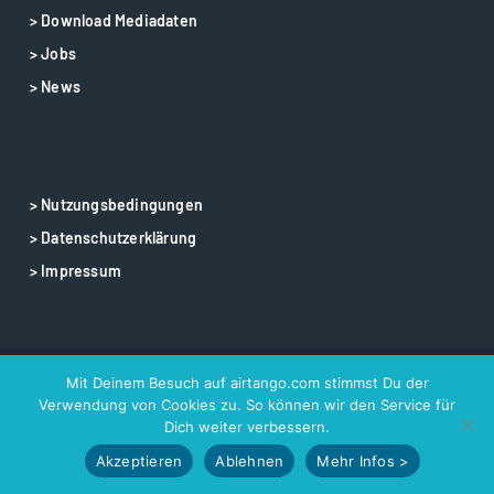
> Download Mediadaten
> Jobs
> News
> Nutzungsbedingungen
> Datenschutzerklärung
> Impressum
Mit Deinem Besuch auf airtango.com stimmst Du der
© 2025 airtango – airtango is a registered trademark
Verwendung von Cookies zu. So können wir den Service für
Dich weiter verbessern.
Akzeptieren
Ablehnen
Mehr Infos >