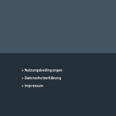
> Nutzungsbedingungen
> Datenschutzerklärung
> Impressum