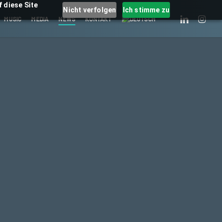
 diese Site
Nicht verfolgen
Ich stimme zu
LINKEDIN
INSTAGRA
MUSIC
MEDIA
NEWS
KONTAKT