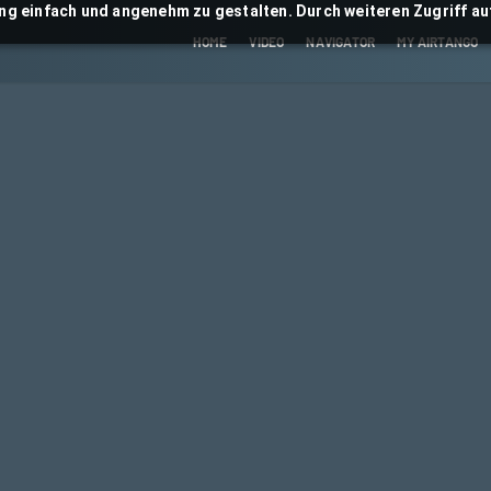
ng einfach und angenehm zu gestalten. Durch weiteren Zugriff auf
HOME
VIDEO
NAVIGATOR
MY AIRTANGO