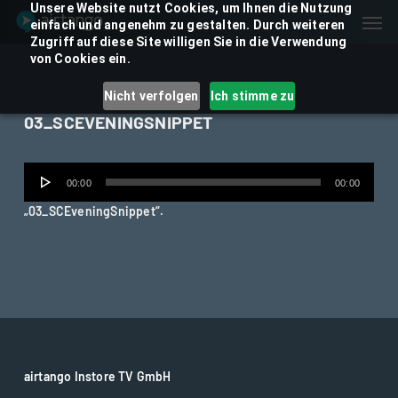
Skip
Unsere Website nutzt Cookies, um Ihnen die Nutzung
Men
einfach und angenehm zu gestalten. Durch weiteren
to
Zugriff auf diese Site willigen Sie in die Verwendung
main
von Cookies ein.
content
Nicht verfolgen
Ich stimme zu
03_SCEVENINGSNIPPET
Audio-
00:00
00:00
Player
„03_SCEveningSnippet“.
airtango Instore TV GmbH