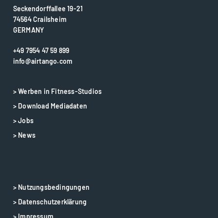
Seckendorffallee 19-21
74564 Crailsheim
GERMANY
+49 7954 47 59 899
info@airtango.com
> Werben in Fitness-Studios
> Download Mediadaten
> Jobs
> News
> Nutzungsbedingungen
> Datenschutzerklärung
> Impressum