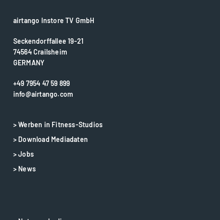
airtango Instore TV GmbH
Seckendorffallee 19-21
74564 Crailsheim
GERMANY
+49 7954 47 59 899
info@airtango.com
> Werben in Fitness-Studios
> Download Mediadaten
> Jobs
> News