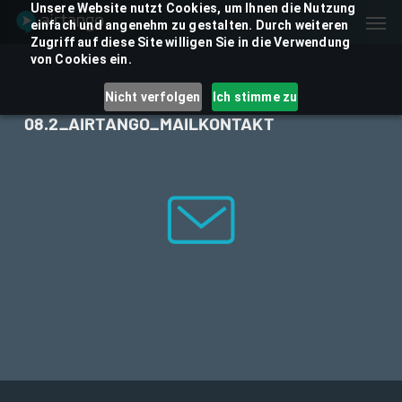
Skip
Unsere Website nutzt Cookies, um Ihnen die Nutzung
Men
einfach und angenehm zu gestalten. Durch weiteren
to
Zugriff auf diese Site willigen Sie in die Verwendung
main
von Cookies ein.
content
Nicht verfolgen
Ich stimme zu
08.2_AIRTANGO_MAILKONTAKT