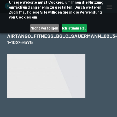
Skip
Unsere Website nutzt Cookies, um Ihnen die Nutzung
Men
einfach und angenehm zu gestalten. Durch weiteren
to
Zugriff auf diese Site willigen Sie in die Verwendung
main
von Cookies ein.
content
Nicht verfolgen
Ich stimme zu
AIRTANGO_FITNESS_BG_C_SAUERMANN_02_3
1-1024×575