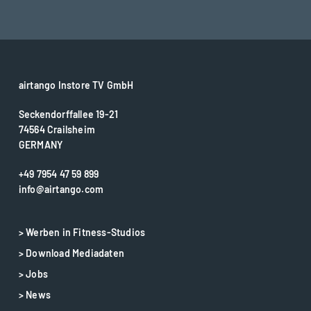
airtango Instore TV GmbH
Seckendorffallee 19-21
74564 Crailsheim
GERMANY
+49 7954 47 59 899
info@airtango.com
> Werben in Fitness-Studios
> Download Mediadaten
> Jobs
> News