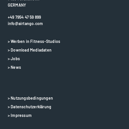
GERMANY
+49 7954 47 59 899
info@airtango.com
> Werben in Fitness-Studios
> Download Mediadaten
> Jobs
> News
> Nutzungsbedingungen
> Datenschutzerklärung
> Impressum