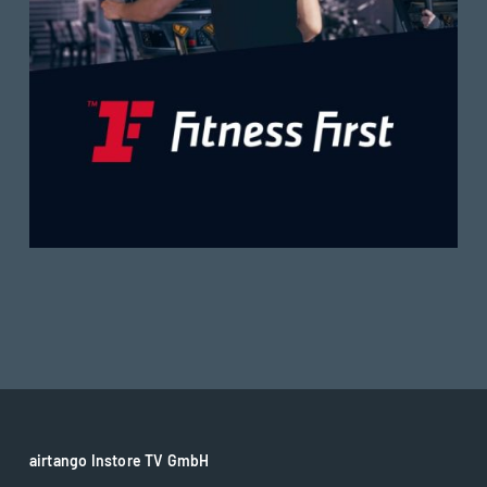
airtango Instore TV GmbH