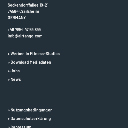
Seckendorffallee 19-21
74564 Crailsheim
GERMANY
+49 7954 47 59 899
info@airtango.com
> Werben in Fitness-Studios
> Download Mediadaten
> Jobs
> News
> Nutzungsbedingungen
> Datenschutzerklärung
> Impressum