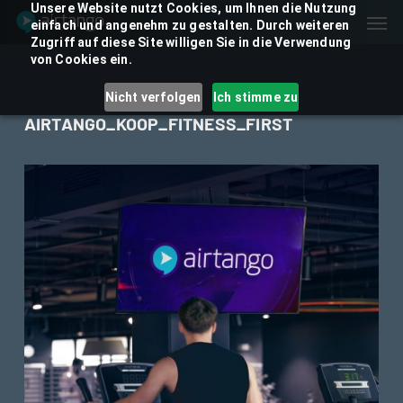
Skip
Unsere Website nutzt Cookies, um Ihnen die Nutzung
Men
einfach und angenehm zu gestalten. Durch weiteren
to
Zugriff auf diese Site willigen Sie in die Verwendung
main
von Cookies ein.
content
Nicht verfolgen
Ich stimme zu
AIRTANGO_KOOP_FITNESS_FIRST