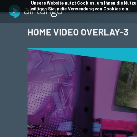
Skip
Unsere Website nutzt Cookies, um Ihnen die Nutzu
willigen Sie in die Verwendung von Cookies ein.
to
main
content
HOME VIDEO OVERLAY-3