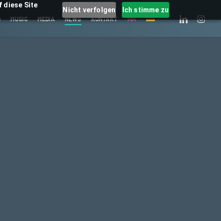
 diese Site
Nicht verfolgen
Ich stimme zu
LINKEDIN
INSTAGRA
O
MUSIC
MEDIA
NEWS
KONTAKT