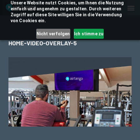
Skip
Unsere Website nutzt Cookies, um Ihnen die Nutzung
Men
einfach und angenehm zu gestalten. Durch weiteren
to
Zugriff auf diese Site willigen Sie in die Verwendung
main
von Cookies ein.
content
Nicht verfolgen
Ich stimme zu
HOME-VIDEO-OVERLAY-5