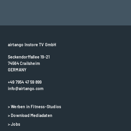
airtango Instore TV GmbH
Seckendorffallee 19-21
74564 Crailsheim
GERMANY
+49 7954 47 59 899
info@airtango.com
> Werben in Fitness-Studios
> Download Mediadaten
> Jobs