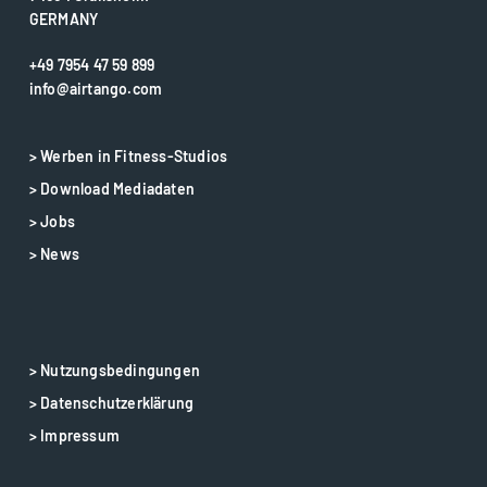
GERMANY
+49 7954 47 59 899
info@airtango.com
> Werben in Fitness-Studios
> Download Mediadaten
> Jobs
> News
> Nutzungsbedingungen
> Datenschutzerklärung
> Impressum