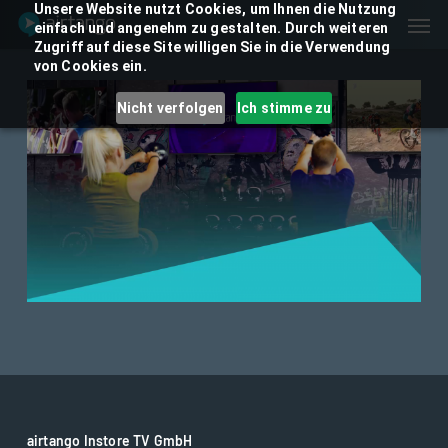
Skip
Unsere Website nutzt Cookies, um Ihnen die Nutzung
Men
einfach und angenehm zu gestalten. Durch weiteren
to
Zugriff auf diese Site willigen Sie in die Verwendung
main
von Cookies ein.
content
Nicht verfolgen
Ich stimme zu
airtango Instore TV GmbH