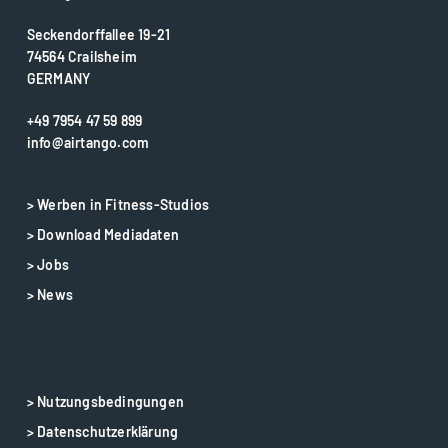
Seckendorffallee 19-21
74564 Crailsheim
GERMANY
+49 7954 47 59 899
info@airtango.com
> Werben in Fitness-Studios
> Download Mediadaten
> Jobs
> News
> Nutzungsbedingungen
> Datenschutzerklärung