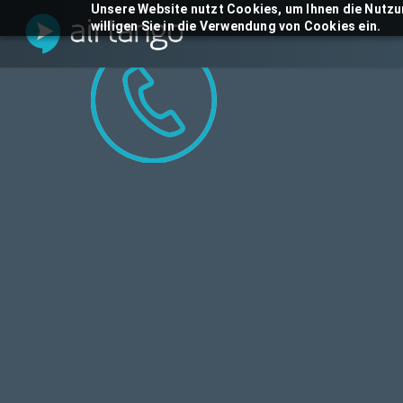
Skip
Unsere Website nutzt Cookies, um Ihnen die Nutzu
willigen Sie in die Verwendung von Cookies ein.
to
main
content