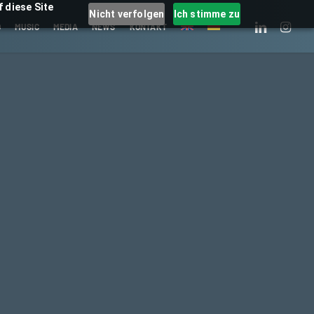
 diese Site
Nicht verfolgen
Ich stimme zu
LINKEDIN
INSTAGRA
O
MUSIC
MEDIA
NEWS
KONTAKT