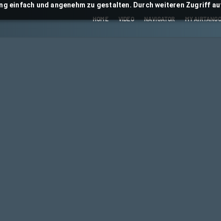
ng einfach und angenehm zu gestalten. Durch weiteren Zugriff auf
HOME
VIDEO
NAVIGATOR
MY AIRTANG