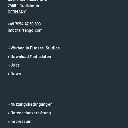
74564 Crailsheim
GERMANY
+49 7954 47 59 899
info@airtango.com
> Werben in Fitness-Studios
> Download Mediadaten
> Jobs
> News
> Nutzungsbedingungen
> Datenschutzerklärung
> Impressum