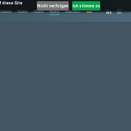
 diese Site
Nicht verfolgen
Ich stimme zu
LINKEDIN
INSTAGRA
RTANGO
MUSIC
MEDIA
NEWS
KONTAKT