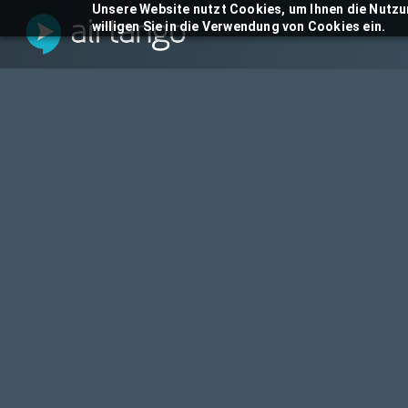
Skip
Unsere Website nutzt Cookies, um Ihnen die Nutzu
willigen Sie in die Verwendung von Cookies ein.
to
main
content