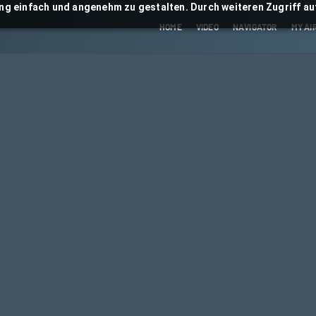
ng einfach und angenehm zu gestalten. Durch weiteren Zugriff auf
HOME
VIDEO
NAVIGATOR
MY AI