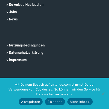
> Download Mediadaten
> Jobs
> News
> Nutzungsbedingungen
> Datenschutzerklärung
> Impressum
Mit Deinem Besuch auf airtango.com stimmst Du der
© 2025 airtango – airtango is a registered trademark
Verwendung von Cookies zu. So können wir den Service für
Dich weiter verbessern.
Akzeptieren
Ablehnen
Mehr Infos >