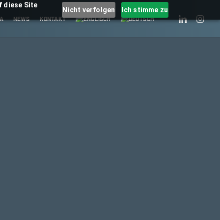
 diese Site
Nicht verfolgen
Ich stimme zu
LINKEDIN
INSTAGRA
A
NEWS
KONTAKT