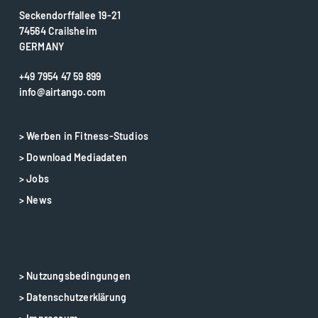
Seckendorffallee 19-21
74564 Crailsheim
GERMANY
+49 7954 47 59 899
info@airtango.com
> Werben in Fitness-Studios
> Download Mediadaten
> Jobs
> News
> Nutzungsbedingungen
> Datenschutzerklärung