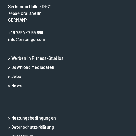
Seckendorffallee 19-21
74564 Crailsheim
GERMANY
+49 7954 47 59 899
info@airtango.com
> Werben in Fitness-Studios
> Download Mediadaten
> Jobs
> News
> Nutzungsbedingungen
> Datenschutzerklärung