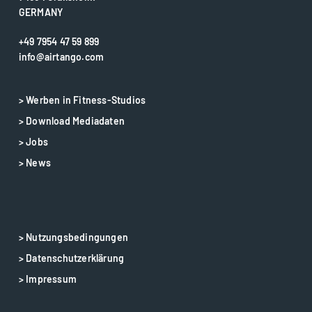
GERMANY
+49 7954 47 59 899
info@airtango.com
> Werben in Fitness-Studios
> Download Mediadaten
> Jobs
> News
> Nutzungsbedingungen
> Datenschutzerklärung
> Impressum