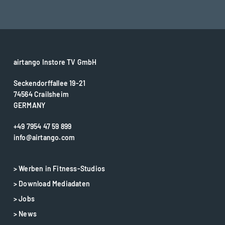
airtango Instore TV GmbH
Seckendorffallee 19-21
74564 Crailsheim
GERMANY
+49 7954 47 59 899
info@airtango.com
> Werben in Fitness-Studios
> Download Mediadaten
> Jobs
> News