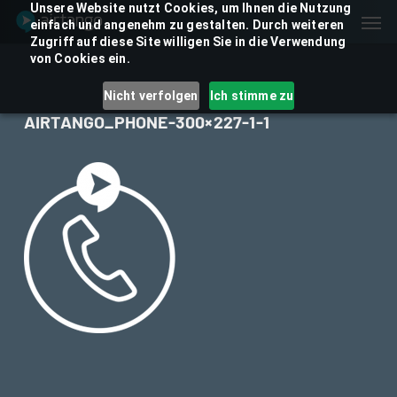
Skip
Unsere Website nutzt Cookies, um Ihnen die Nutzung
Men
einfach und angenehm zu gestalten. Durch weiteren
to
Zugriff auf diese Site willigen Sie in die Verwendung
main
von Cookies ein.
content
Nicht verfolgen
Ich stimme zu
AIRTANGO_PHONE-300×227-1-1