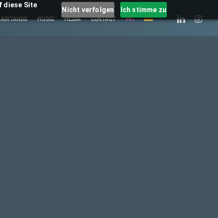
 diese Site
Nicht verfolgen
Ich stimme zu
LINKEDIN
INSTAGRA
 AIRTANGO
MUSIC
MEDIA
CONTACT