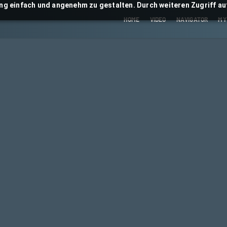
ng einfach und angenehm zu gestalten. Durch weiteren Zugriff auf
HOME
VIDEO
NAVIGATOR
MY