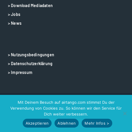
> Download Mediadaten
> Jobs
> News
> Nutzungsbedingungen
> Datenschutzerklärung
> Impressum
Mit Deinem Besuch auf airtango.com stimmst Du der
© 2025 airtango – airtango is a registered trademark
Verwendung von Cookies zu. So können wir den Service für
Dich weiter verbessern.
Akzeptieren
Ablehnen
Mehr Infos >