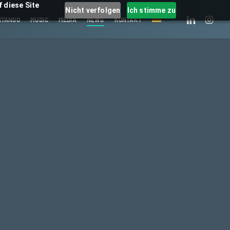
 diese Site
Nicht verfolgen
Ich stimme zu
LINKEDIN
INSTAGRA
RTANGO
MUSIC
MEDIA
NEWS
KONTAKT