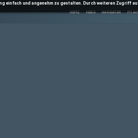
ng einfach und angenehm zu gestalten. Durch weiteren Zugriff auf
HOME
VIDEO
NAVIGATOR
MY AI