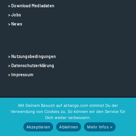
> Download Mediadaten
> Jobs
> News
> Nutzungsbedingungen
> Datenschutzerklärung
> Impressum
Mit Deinem Besuch auf airtango.com stimmst Du der
© 2025 airtango – airtango is a registered trademark
Verwendung von Cookies zu. So können wir den Service für
Dich weiter verbessern.
Akzeptieren
Ablehnen
Mehr Infos >