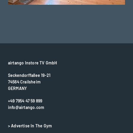
airtango Instore TV GmbH
Seckendorffallee 19-21
74564 Crailsheim
GERMANY
+49 7954 47 59 899
info@airtango.com
> Advertise In The Gym