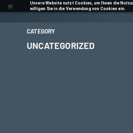
Skip
Unsere Website nutzt Cookies, um Ihnen die Nutzu
willigen Sie in die Verwendung von Cookies ein.
to
main
content
CATEGORY
UNCATEGORIZED