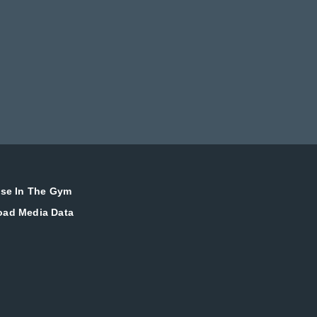
ise In The Gym
oad Media Data