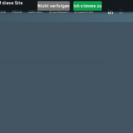
 diese Site
Nicht verfolgen
Ich stimme zu
LINKEDIN
INSTAGRA
SIC
MEDIA
CONTACT