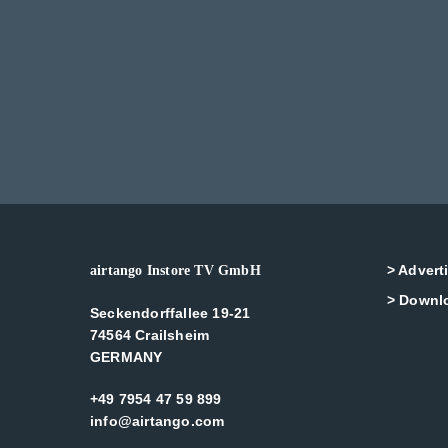
> Advert
airtango Instore TV GmbH
> Downl
Seckendorffallee 19-21
74564 Crailsheim
GERMANY
+49 7954 47 59 899
info@airtango.com