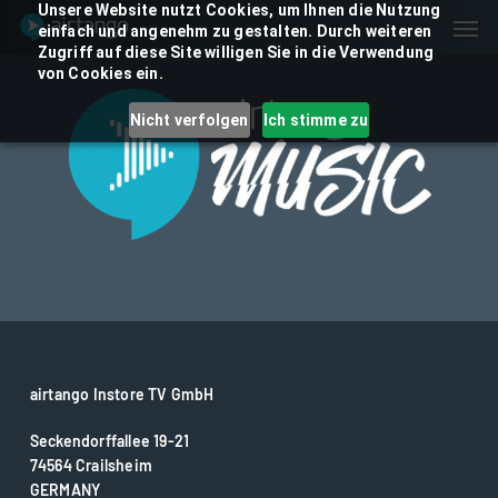
Skip
Unsere Website nutzt Cookies, um Ihnen die Nutzung
Men
einfach und angenehm zu gestalten. Durch weiteren
to
Zugriff auf diese Site willigen Sie in die Verwendung
main
von Cookies ein.
content
Nicht verfolgen
Ich stimme zu
airtango Instore TV GmbH
Seckendorffallee 19-21
74564 Crailsheim
GERMANY