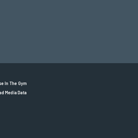
se In The Gym
ad Media Data