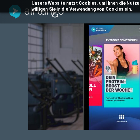
Skip
Unsere Website nutzt Cookies, um Ihnen die Nutzu
willigen Sie in die Verwendung von Cookies ein.
to
main
content