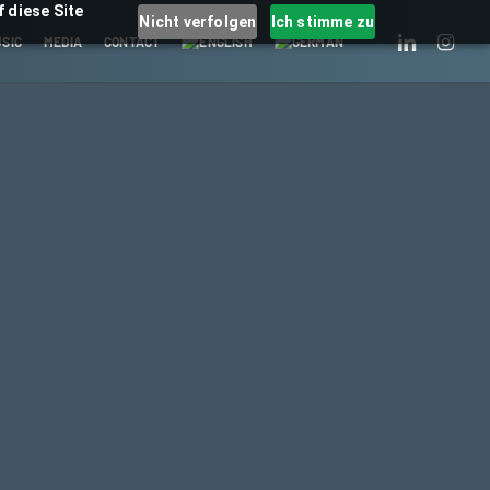
 diese Site
Nicht verfolgen
Ich stimme zu
LINKEDIN
INSTAGRA
SIC
MEDIA
CONTACT